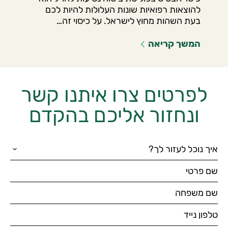
להוצאות רפואיות שונות העלולות להיות לכם
בעת השהות מחוץ לישראל. על כיסוי זה…
המשך קריאה
לפרטים צרו איתנו קשר
ונחזור אליכם בהקדם