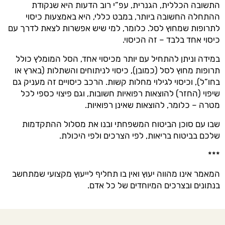
התשובה הכללית, הגנרית, עפ”י רוב הדעות היא שנקודת
ההתחלה החשובה ביותר, במבט כללי, היא באמצעות כיסוי
לתרופות שמחוץ לסל. כלומר, למי שיש אפשרות לצאת לדרך עם
כיסוי אחד בלבד – זה הכיסוי.
במידה וניתן להתחיל עם יותר מכיסוי אחד, הסל המומלץ כולל
תרופות מחוץ לסל (כמובן), כיסוי לניתוחים והשתלות (בארץ או
בחו”ל), וכיסוי לגילוי מחלות קשות. הרכב כיסויים זה מעניק גם
שיפוי (החזר) להוצאות רפואיות חשובות, וגם פיצוי כספי לכל
מטרה – כלומר, להוצאות שאינן רפואיות.
שבו עם סוכן הביטוח המשפחתי ובנו את מסלול ההתקדמות
שלכם בביטוח בריאות, לפי הצרכים ולפי היכולת.
***
המאמר אינו מהווה יעוץ ואין בו תחליף לייעוץ מקצועי שמתחשב
בנתונים ובצרכים המיוחדים של כל אדם.