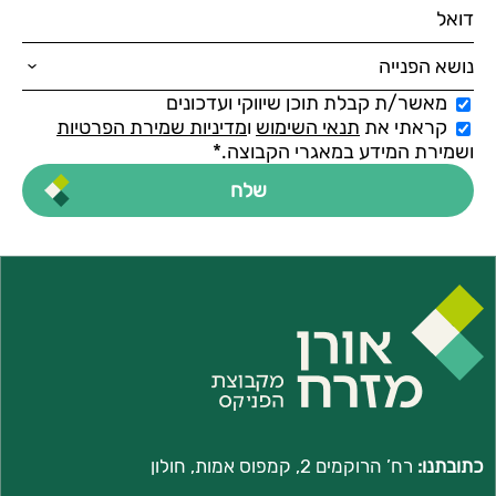
מאשר/ת קבלת תוכן שיווקי ועדכונים
קראתי את
תנאי השימוש
ו
מדיניות שמירת הפרטיות
ושמירת המידע במאגרי הקבוצה.*
כתובתנו:
רח’ הרוקמים 2, קמפוס אמות, חולון