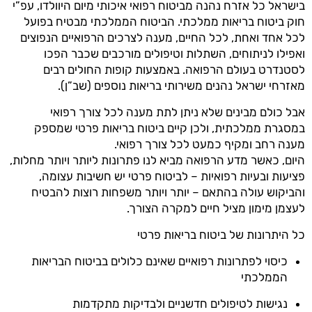
בישראל כל אזרח נהנה מביטוח רפואי איכותי מיום היוולדו, עפ”י
חוק ביטוח בריאות ממלכתי. הביטוח הממלכתי מבטיח בפועל
לכל אחד ואחת, לכל החיים, מענה לצרכים הרפואיים הנפוצים
ואפילו לניתוחים, השתלות וטיפולים מורכבים שכבר הפכו
לסטנדרט בעולם הרפואה. באמצעות קופות החולים רבים
מאזרחי ישראל נהנים משירותי בריאות נוספים (שב”ן).
אבל כולם מבינים שלא ניתן לתת מענה לכל צורך רפואי
במסגרת ממלכתית, ולכן קיים ביטוח בריאות פרטי שמספק
מענה רחב ומקיף כמעט לכל צורך רפואי.
היום, כאשר מדע הרפואה מביא לנו פתרונות ליותר ויותר מחלות,
פציעות ובעיות רפואיות – לביטוח פרטי יש חשיבות עצומה,
והביקוש עולה בהתאם – יותר ויותר משפחות רוצות להבטיח
לעצמן מימון מציל חיים למקרה הצורך.
כל היתרונות של ביטוח בריאות פרטי
כיסוי לפתרונות רפואיים שאינם כלולים בביטוח הבריאות
הממלכתי
נגישות לטיפולים חדשניים ולבדיקות מתקדמות