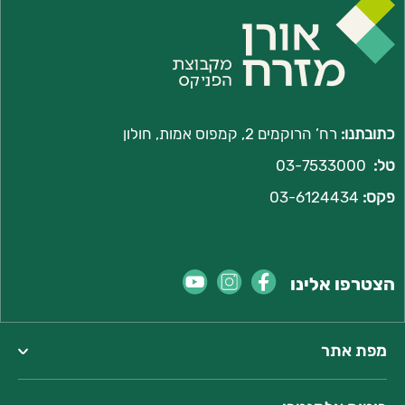
כתובתנו:
רח’ הרוקמים 2, קמפוס אמות, חולון
טל:
03-7533000
פקס:
03-6124434
הצטרפו אלינו
מפת אתר