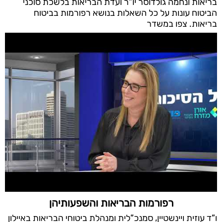
בריאות ונחמה גולדוסר יו”ר ועדת הבריאות בלשכת סוכני
הביטוח עונות על כל השאלות בנושא רפורמות בביטוח
בריאות. צפו במשדר
רפורמות הבריאות והשפעותיהן
ו”ד עוזית ויינשטיין, סמנכ”לית ומנהלת ביטוחי הבריאות באיילון