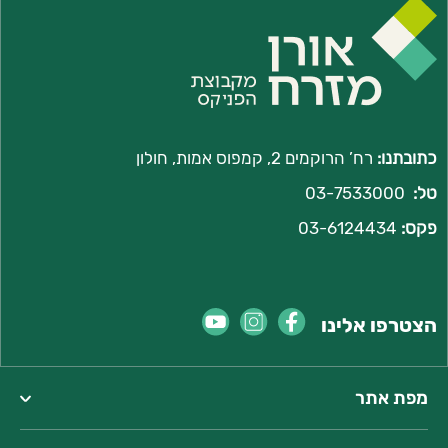
כתובתנו:
רח’ הרוקמים 2, קמפוס אמות, חולון
טל:
03-7533000
פקס:
03-6124434
הצטרפו אלינו
מפת אתר