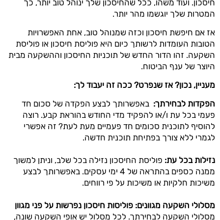
חיסכון. ועוד משהו, ככל שהחיסכון שלך ינוהל טוב יותר, כך
המטרות שלך יוגשמו מהר יותר.
אז אם חיפשת חיסכון וכזה שמנוהל טוב, אחת האפשרויות
הטובות העומדות לרשותך כיום היא פוליסת חיסכון או פוליסת
השקעה. זהו הדור החדש של תוכניות החיסכון וההשקעה מבית
היוצר של ענף הביטוח.
מעניין, נכון? אז שנפרט? ככה זה יעבוד לך:
הפקדות לבחירתך:
באפשרותך לבצע הפקדה של סכום חד
פעמי בכל עת ו/או להפקיד מדי החודש בהוראת קבע. רוצה
להוסיף לתוכנית סכומים חד פעמיים מעת לעת? זה אפשרי
לגמרי ללא צורך בפתיחת תוכנית חדשה.
נזילות בכל עת:
פוליסת החיסכון נזילה בכל שלב, וניתן למשוך
ממנה כספים בהתראה של 4 ימי עסקים. באפשרותך לבצע
משיכות חלקיות או משיכות על פי רווחים.
מסלולי השקעה מגוונים: פוליסות חיסכון נפרשות על פני מגוון
מסלולי השקעה לבחירתך. לכל מסלול יש אופי השקעה שונה,