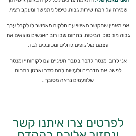
האני מאמין שלי:
התאמת צרכים לכל לקוח באופן אישי תוך
שמירה על רמת שירות גבוה, טיפול מתמשך ומעקב רציף.
אני מאמין שהקשר האישי עם הלקוח מאפשר לו לקבל ערך
גבוה מול סוכן הביטוח, בתחום שבו רוב האנשים מוצאים את
עצמם מול גופים גדולים ומסובכים לבד.
אני לרוב מנסה לדבר בגובה העיניים עם לקוחותיי ומנסה
לפשט את הדברים ולעשות להם סדר וארגון בתחום
שלפעמים נראה מסובך .
לפרטים צרו איתנו קשר
ונחזור אליכם בהקדם