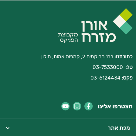
כתובתנו:
רח’ הרוקמים 2, קמפוס אמות, חולון
טל:
03-7533000
פקס:
03-6124434
הצטרפו אלינו
מפת אתר