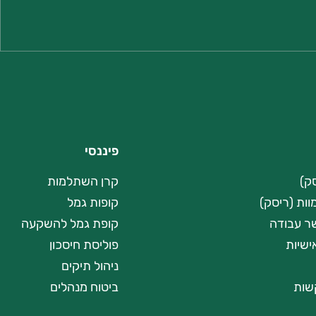
פיננסי
סק)
קרן השתלמות
וות (ריסק)
קופות גמל
שר עבודה
קופת גמל להשקעה
ישיות
פוליסת חיסכון
ניהול תיקים
שות
ביטוח מנהלים