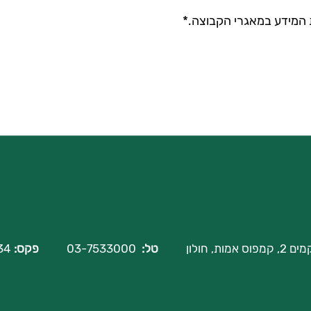
המידע במאגרי הקבוצה.*
 אמות, חולון
טל:
03-7533000
פקס:
03-6124434