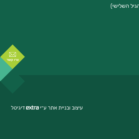
גיל השלישי)
צרו קשר
עיצוב ובניית אתר ע״י
דיגיטל