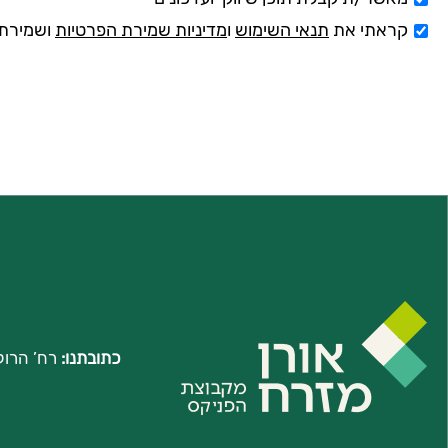
קראתי את
תנאי השימוש
ו
מדיניות שמירת הפרטיות
ושמירת 
כתובתנו:
רח’ הרוקמים 2, קמפוס