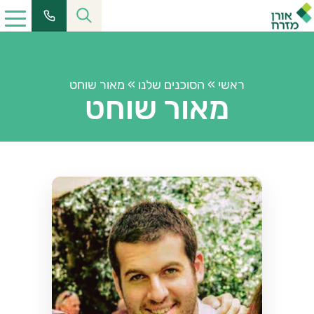
ראשי
»
הסוכנים שלנו
»
מאור שוחט
מאור שוחט