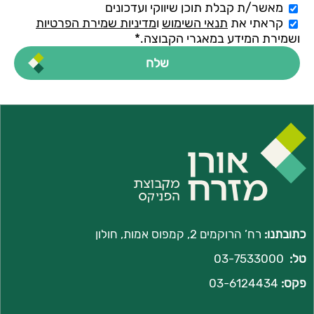
מאשר/ת קבלת תוכן שיווקי ועדכונים
קראתי את
תנאי השימוש
ו
מדיניות שמירת הפרטיות
ושמירת המידע במאגרי הקבוצה.*
כתובתנו:
רח’ הרוקמים 2, קמפוס אמות, חולון
טל:
03-7533000
פקס:
03-6124434