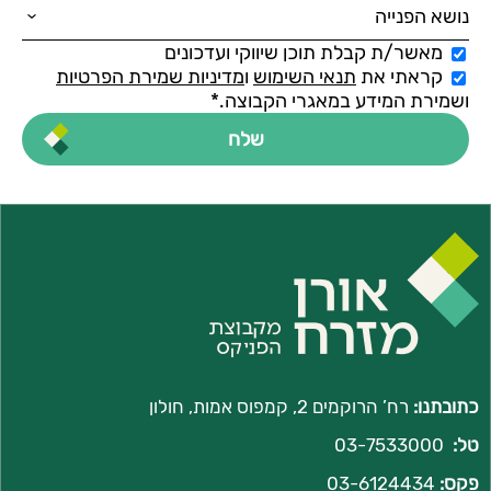
מאשר/ת קבלת תוכן שיווקי ועדכונים
קראתי את
תנאי השימוש
ו
מדיניות שמירת הפרטיות
ושמירת המידע במאגרי הקבוצה.*
כתובתנו:
רח’ הרוקמים 2, קמפוס אמות, חולון
טל:
03-7533000
פקס:
03-6124434