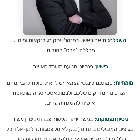
השכלה:
תואר ראשון במנהל עסקים, בנקאות ומימון,
מכללת “פרס” רחובות.
רישיון:
פנסיוני מטעם משרד האוצר.
מומחיות:
כמתכנן פיננסי עצמאי יש לי את יכולת להבין מהם
הצרכים המדויקים שלכם ולבנות אסטרטגיה מותאמת
אישית להשגת היעדים.
ניסיון תעסוקתי:
במשך יותר מעשור צברתי ניסיון עשיר
בגופים המובילים בתחום (בנק לאומי, פסגות, הלמן-אלדובי,
כלל, מור), מה שמאפשר לי להביא ידע מקיף ומעמיק