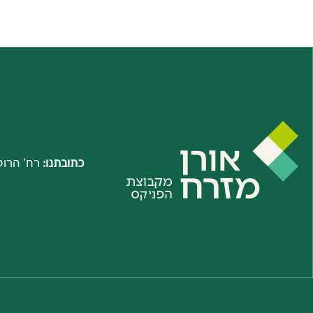
כתובתנו:
רח’ הרוקמים 2, קמפוס