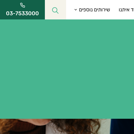
ד איתנו
שירותים נוספים
03-7533000