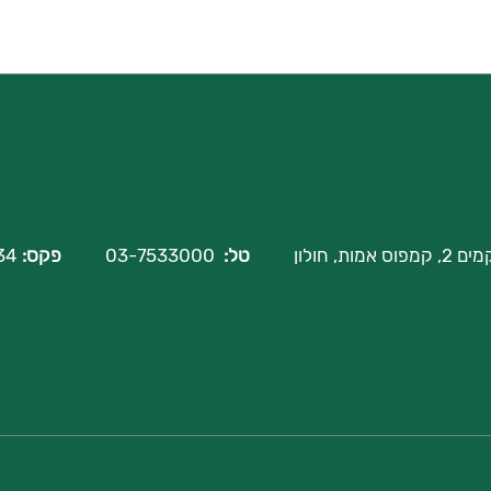
 אמות, חולון
טל:
03-7533000
פקס:
03-6124434