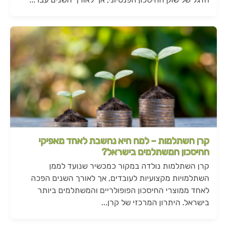
קרן השתלמות – למה היא נחשבת לאחד מאפיקי
החיסכון המשתלמים בישראל?
קרן השתלמות נולדה במקור כמכשיר שנועד לממן
השתלמויות מקצועיות לעובדים, אך לאורך השנים הפכה
לאחד ממוצרי החיסכון הפופולריים והמשתלמים ביותר
בישראל. היתרון המרכזי של קרן...