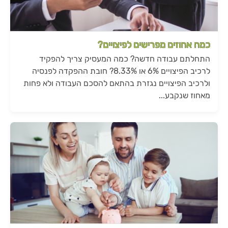
כמה אחוזים מפרישים לפיצויים?
התחלתם עבודה חדשה? כמה המעסיק צריך להפקיד
לרכיב הפיצויים 6% או 8.33%? חובת ההפקדה לפנסיה
ולרכיב הפיצויים נגזרת בהתאם להסכם העבודה ולא פחות
מאחוז שנקבע...