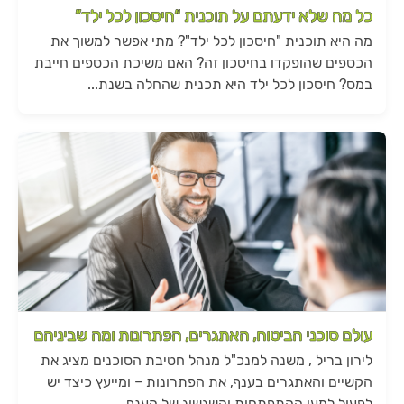
כל מה שלא ידעתם על תוכנית “חיסכון לכל ילד”
מה היא תוכנית "חיסכון לכל ילד"? מתי אפשר למשוך את
הכספים שהופקדו בחיסכון זה? האם משיכת הכספים חייבת
במס? חיסכון לכל ילד היא תכנית שהחלה בשנת...
עולם סוכני הביטוח, האתגרים, הפתרונות ומה שביניהם
לירון בריל , משנה למנכ"ל מנהל חטיבת הסוכנים מציג את
הקשיים והאתגרים בענף, את הפתרונות – ומייעץ כיצד יש
לפעול למען ההתפתחות והשגשוג של הענף...